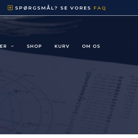
SPØRGSMÅL? SE VORES
FAQ
ER
SHOP
KURV
OM OS