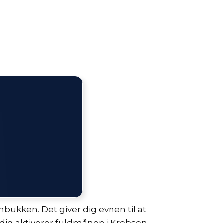
ukken. Det giver dig evnen til at
tidig aktiverer fuldmånen i Krebsen