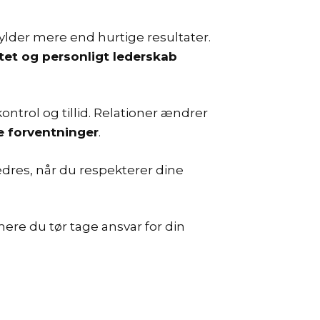
ylder mere end hurtige resultater.
itet og personligt lederskab
ontrol og tillid. Relationer ændrer
e forventninger
.
dres, når du respekterer dine
ere du tør tage ansvar for din