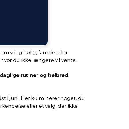
r omkring bolig, familie eller
hvor du ikke længere vil vente.
daglige rutiner og helbred
.
 i juni. Her kulminerer noget, du
endelse eller et valg, der ikke