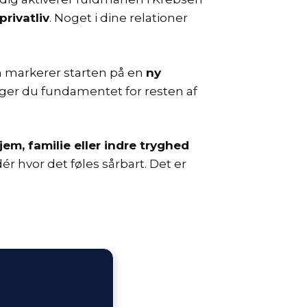
rivatliv
. Noget i dine relationer
en markerer starten på en
ny
gger du fundamentet for resten af
jem, familie eller indre tryghed
r hvor det føles sårbart. Det er