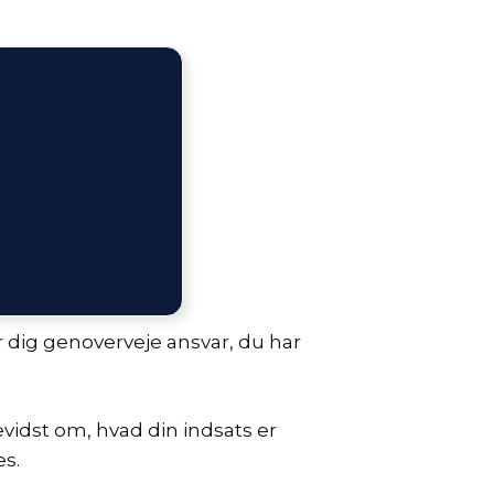
r dig genoverveje ansvar, du har
evidst om, hvad din indsats er
es.